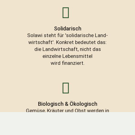
Solidarisch
Solawi steht für 'solidarische Land-
wirtschaft'. Konkret bedeutet das:
die Landwirtschaft, nicht das
einzelne Lebensmittel
wird finanziert.
Biologisch & Ökologisch
Gemüse, Kräuter und Obst werden in
der Solawi Neuenhoven biologisch
angebaut. Darum bedeutet So-
lawi auch: genau wissen,